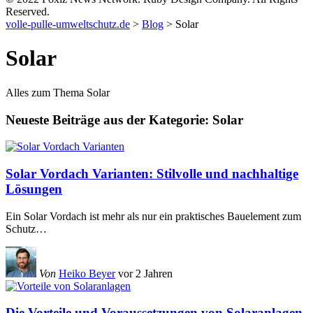
Reserved.
volle-pulle-umweltschutz.de
>
Blog
>
Solar
Solar
Alles zum Thema Solar
Neueste Beiträge aus der Kategorie: Solar
Solar Vordach Varianten: Stilvolle und nachhaltige
Lösungen
Ein Solar Vordach ist mehr als nur ein praktisches Bauelement zum
Schutz
…
Von
Heiko Beyer
vor 2 Jahren
Die Vorteile und Voraussetzungen von Solaranlagen