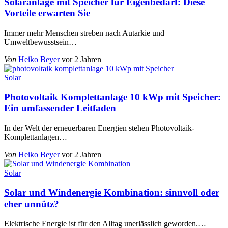
Solaranlage mit Speicher für Eigenbedarf: Diese
Vorteile erwarten Sie
Immer mehr Menschen streben nach Autarkie und
Umweltbewusstsein
…
Von
Heiko Beyer
vor 2 Jahren
Solar
Photovoltaik Komplettanlage 10 kWp mit Speicher:
Ein umfassender Leitfaden
In der Welt der erneuerbaren Energien stehen Photovoltaik-
Komplettanlagen
…
Von
Heiko Beyer
vor 2 Jahren
Solar
Solar und Windenergie Kombination: sinnvoll oder
eher unnütz?
Elektrische Energie ist für den Alltag unerlässlich geworden.
…