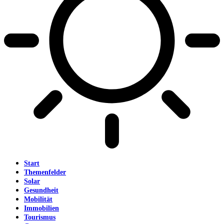
Start
Themenfelder
Solar
Gesundheit
Mobilität
Immobilien
Tourismus