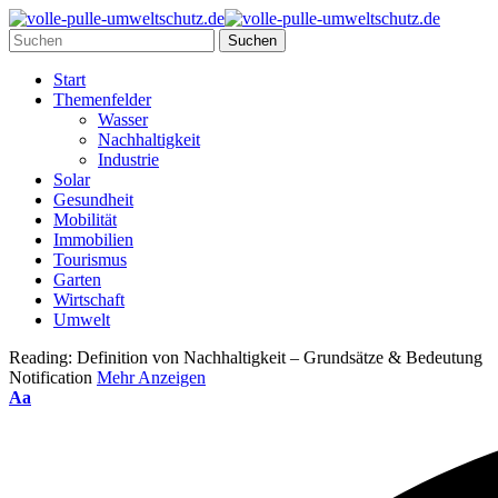
Start
Themenfelder
Wasser
Nachhaltigkeit
Industrie
Solar
Gesundheit
Mobilität
Immobilien
Tourismus
Garten
Wirtschaft
Umwelt
Reading:
Definition von Nachhaltigkeit – Grundsätze & Bedeutung
Notification
Mehr Anzeigen
Aa