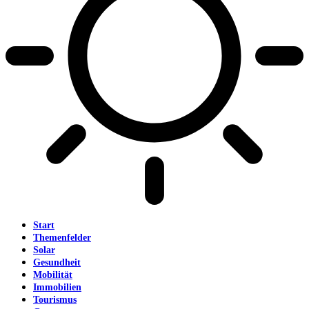
Start
Themenfelder
Solar
Gesundheit
Mobilität
Immobilien
Tourismus