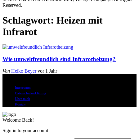
Reserved.
Schlagwort:
Heizen mit
Infrarot
Wie umweltfreundlich sind Infrarotheizung?
Von
Heiko Beyer
vor 1 Jahr
© Alle Rechte vorbehalten
Impressum
Datenschutzerklärung
Über mich
Kontakt
Welcome Back!
Sign in to your account