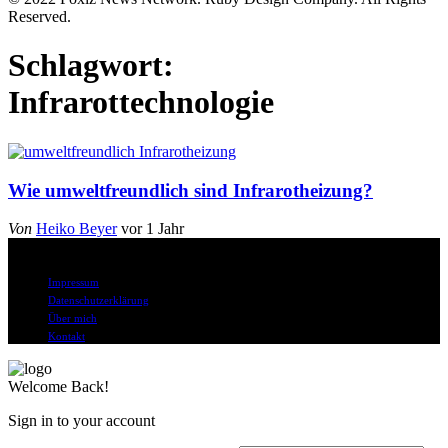
Reserved.
Schlagwort:
Infrarottechnologie
Wie umweltfreundlich sind Infrarotheizung?
Von
Heiko Beyer
vor 1 Jahr
© Alle Rechte vorbehalten
Impressum
Datenschutzerklärung
Über mich
Kontakt
Welcome Back!
Sign in to your account