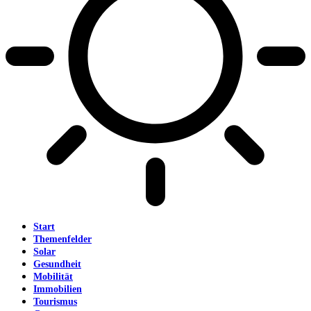
Start
Themenfelder
Solar
Gesundheit
Mobilität
Immobilien
Tourismus