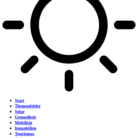
Start
Themenfelder
Solar
Gesundheit
Mobilität
Immobilien
Tourismus