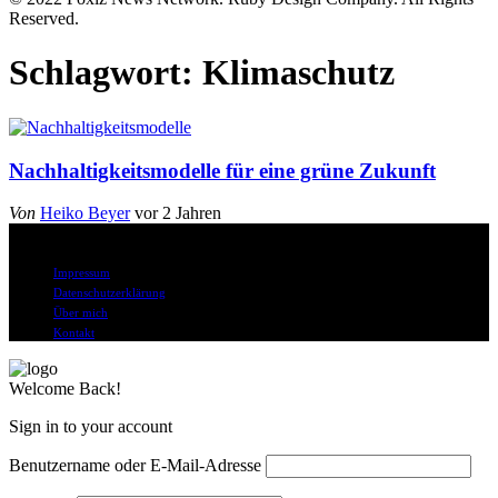
Reserved.
Schlagwort:
Klimaschutz
Nachhaltigkeitsmodelle für eine grüne Zukunft
Von
Heiko Beyer
vor 2 Jahren
© Alle Rechte vorbehalten
Impressum
Datenschutzerklärung
Über mich
Kontakt
Welcome Back!
Sign in to your account
Benutzername oder E-Mail-Adresse