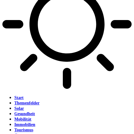
Start
Themenfelder
Solar
Gesundheit
Mobilität
Immobilien
Tourismus