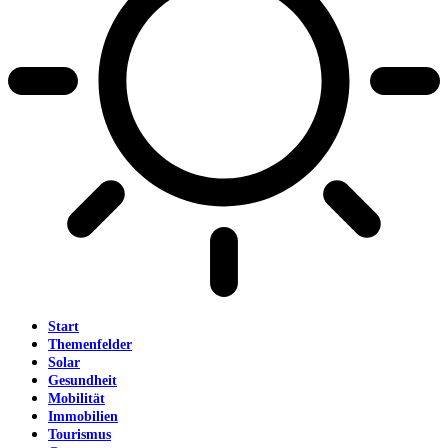
Start
Themenfelder
Solar
Gesundheit
Mobilität
Immobilien
Tourismus