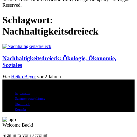
Reserved.
Schlagwort:
Nachhaltigkeitsdreieck
Nachhaltigkeitsdreieck: Ökologie, Ökonomie,
Soziales
Von
Heiko Beyer
vor 2 Jahren
© Alle Rechte vorbehalten
Impressum
Datenschutzerklärung
Über mich
Kontakt
Welcome Back!
Sign in to your account