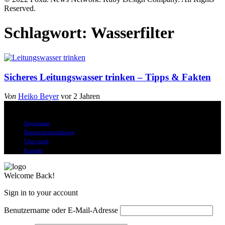
Reserved.
Schlagwort:
Wasserfilter
Sicheres Leitungswasser trinken – Tipps & Fakten
Von
Heiko Beyer
vor 2 Jahren
© Alle Rechte vorbehalten
Impressum
Datenschutzerklärung
Über mich
Kontakt
Welcome Back!
Sign in to your account
Benutzername oder E-Mail-Adresse