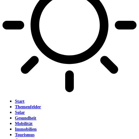
Start
Themenfelder
Solar
Gesundheit
Mobilität
Immobilien
Tourismus